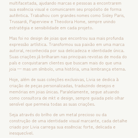
multifacetada, ajudando marcas e pessoas a encontrarem
sua essência visual e comunicarem seu propósito de forma
autêntica. Trabalhou com grandes nomes como Sisley Paris,
Trussardi, Paperview e Theodora Home, sempre unindo
estratégia e sensibilidade em cada projeto.
Mas foi no design de joias que encontrou sua mais profunda
expressão artística. Transformou sua paixão em uma marca
autoral, reconhecida por sua delicadeza e identidade única.
Suas criações já brilharam nas principais revistas de moda do
país e conquistaram clientes que buscam mais do que uma
joia — mas um símbolo, uma história, uma lembrança eterna.
Hoje, além de suas coleções exclusivas, Livia se dedica à
criação de peças personalizadas, traduzindo desejos e
memórias em joias únicas. Paralelamente, segue atuando
como consultora de mkt e design, sempre guiada pelo olhar
sensível que permeia todas as suas criações.
Seja através do brilho de um metal precioso ou da
construção de uma identidade visual marcante, cada detalhe
criado por Livia carrega sua essência: forte, delicada e
inesquecível.