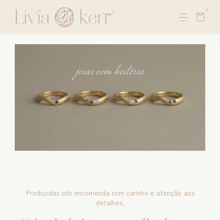
0
Produzidas sob encomenda com carinho e atenção aos
detalhes.