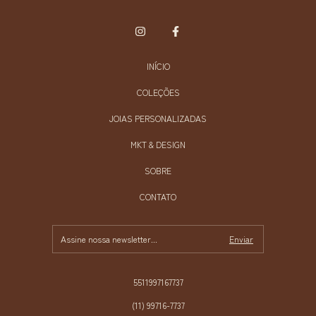
INÍCIO
COLEÇÕES
JOIAS PERSONALIZADAS
MKT & DESIGN
SOBRE
CONTATO
5511997167737
(11) 99716-7737