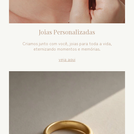
Joias Personalizadas
Criamos junto com você, joias para toda a vida,
eternizando momentos e memórias.
veja aqui