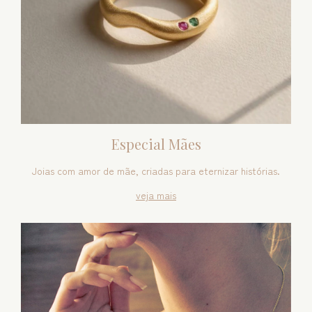
Especial Mães
Joias com amor de mãe, criadas para eternizar histórias.
veja mais