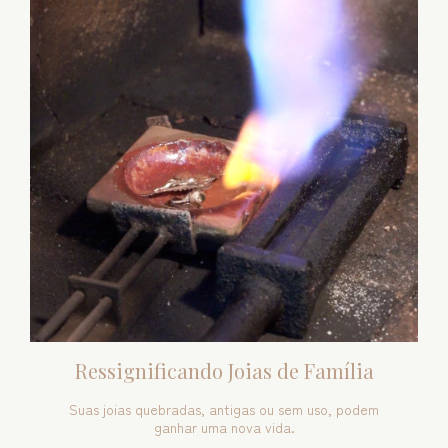
Ressignificando Joias de Família
Suas joias quebradas, antigas ou sem uso, podem
ganhar uma nova vida.