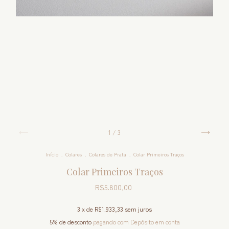
1
/
3
Início
.
Colares
.
Colares de Prata
.
Colar Primeiros Traços
Colar Primeiros Traços
R$5.800,00
3
x de
R$1.933,33
sem juros
5% de desconto
pagando com Depósito em conta