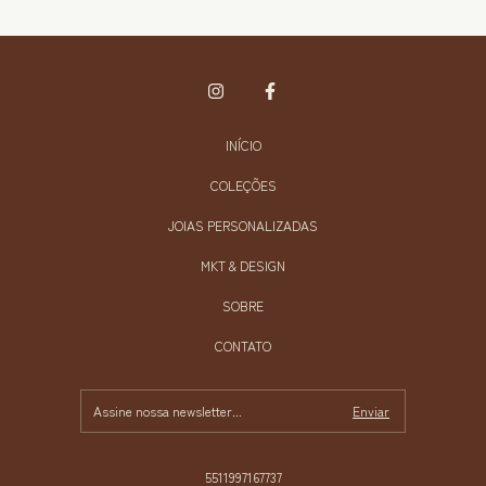
INÍCIO
COLEÇÕES
JOIAS PERSONALIZADAS
MKT & DESIGN
SOBRE
CONTATO
5511997167737