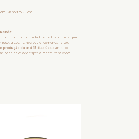
com Diâmetro 2,5cm
omenda:
 à mão, com todo o cuidado e dedicação para que
or isso, trabalhamos sob encomenda, e seu
e produção de até 15 dias úteis
antes do
ar por algo criado especialmente para você!