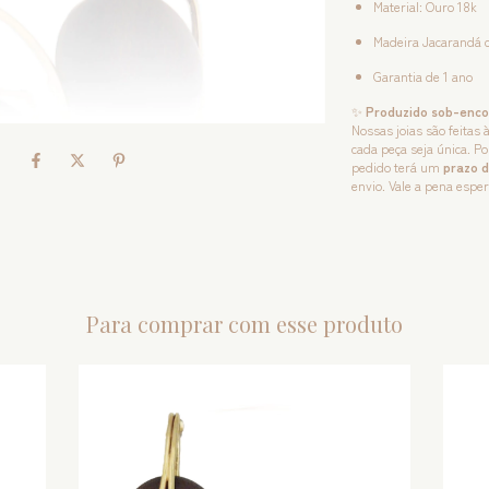
Material: Ouro 18k
Madeira Jacarandá 
Garantia de 1 ano
✨
Produzido sob-enc
Nossas joias são feitas
cada peça seja única. P
pedido terá um
prazo d
envio. Vale a pena esper
Para comprar com esse produto