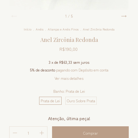
1
/
5
Início
.
Anéis
.
Alianças e Anéis Finos
.
Anel Zircônia Redonda
Anel Zircônia Redonda
R$190,00
3
x de
R$63,33
sem juros
5% de desconto
pagando com Depósito em conta
Ver mais detalhes
Banho:
Prata de Lei
Prata de Lei
Ouro Sobre Prata
Atenção, última peça!