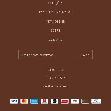
COLEÇÕES
JOIAS PERSONALIZADAS
MKT & DESIGN
SOBRE
CONTATO
5511997167737
(11) 99716-7737
livia@liviakerr.com.br