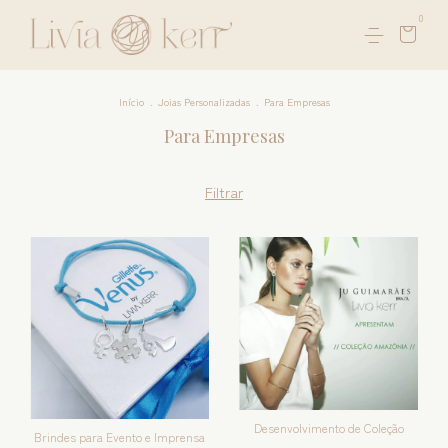
0
Início
.
Joias Personalizadas
.
Para Empresas
Para Empresas
Filtrar
Desenvolvimento de Coleção
Brindes para Evento e Imprensa