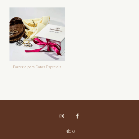
Parceria para Datas Especiais
INÍCIO